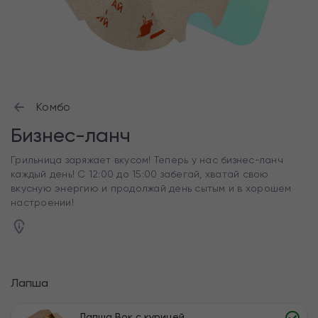
Комбо
Бизнес-ланч
Грильница заряжает вкусом! Теперь у нас бизнес-ланч
каждый день! С 12:00 до 15:00 забегай, хватай свою
вкусную энергию и продолжай день сытым и в хорошем
настроении!
Лапша
Лапша Вок с курицей