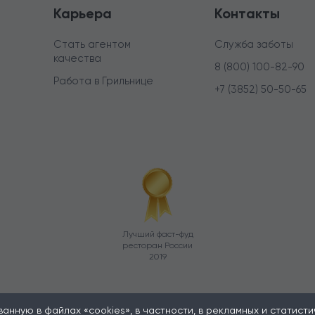
Карьера
Контакты
Стать агентом
Служба заботы
качества
8 (800) 100-82-90
Работа в Грильнице
+7 (3852) 50-50-65
Лучший фаст-фуд
ресторан России
2019
нную в файлах «cookies», в частности, в рекламных и статистиче