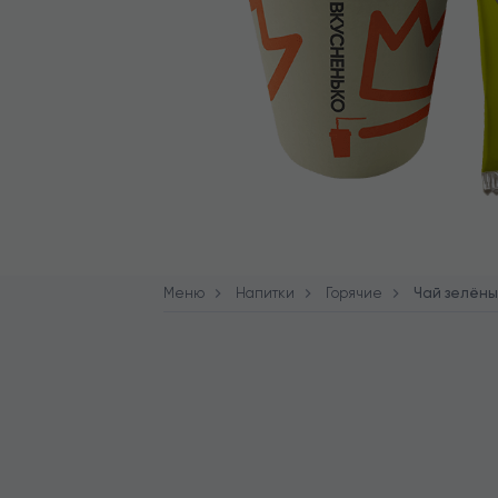
Меню
Напитки
Горячие
Чай зелёны