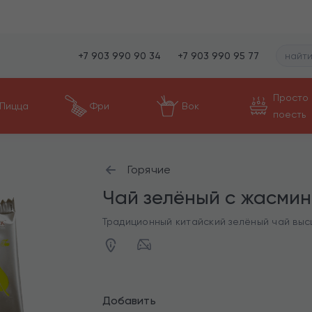
+7 903 990 90 34
+7 903 990 95 77
Просто
Пицца
Фри
Вок
поесть
Горячие
Чай зелёный с жасми
Традиционный китайский зелёный чай выс
Добавить