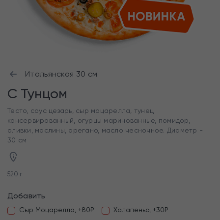
Итальянская 30 см
С Тунцом
Тесто, соус цезарь, сыр моцарелла, тунец
консервированный, огурцы маринованные, помидор,
оливки, маслины, орегано, масло чесночное. Диаметр -
30 см
520 г
Добавить
Сыр Моцарелла, +80₽
Халапеньо, +30₽