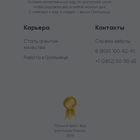
Готовим качественную еду, по доступной цене,
чтобы радовать вас в любой момент дня.
С любовью к еде и людям — ваша Грильница.
Карьера
Контакты
Стать агентом
Служба заботы
качества
8 (800) 100-82-90
Работа в Грильнице
+7 (3852) 50-50-65
Лучший фаст-фуд
ресторан России
2019