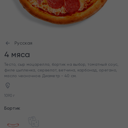
Русская
4 мяса
Тесто, сыр моцарелла, бортик на выбор, томатный соус,
филе цыпленка, сервелат, ветчина, карбонад, орегано,
масло чесночное. Диаметр - 40 см.
1090 г
Бортик