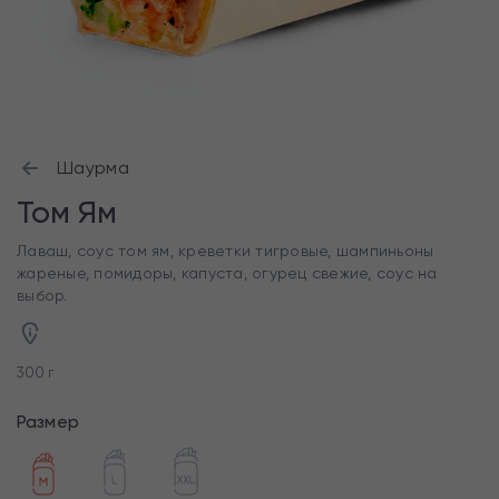
Шаурма
Том Ям
Лаваш, соус том ям, креветки тигровые, шампиньоны
жареные, помидоры, капуста, огурец свежие, соус на
выбор.
300 г
Размер