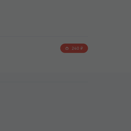
240
₽