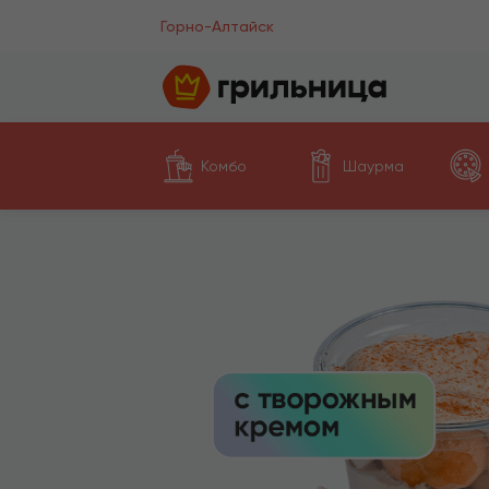
Горно-Алтайск
Комбо
Шаурма