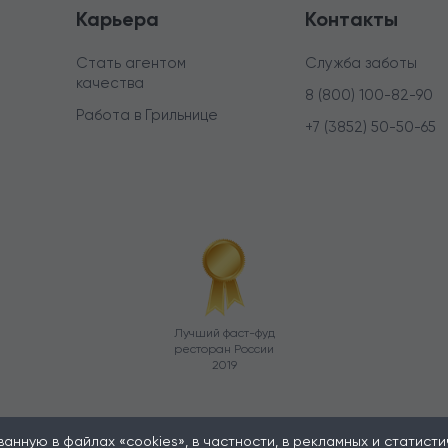
Карьера
Контакты
Стать агентом
Служба заботы
качества
8 (800) 100-82-90
Работа в Грильнице
+7 (3852) 50-50-65
Лучший фаст-фуд
ресторан России
2019
нную в файлах «cookies», в частности, в рекламных и статистиче