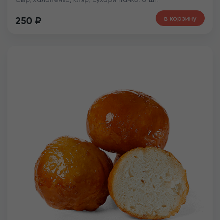
в корзину
250
₽