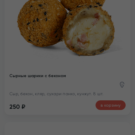
Сырные шарики с беконом
Сыр, бекон, кляр, сухари панко, кунжут. 8 шт.
в корзину
250
₽