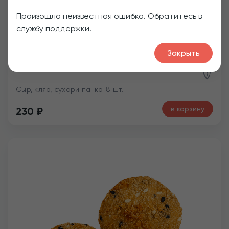
Произошла неизвестная ошибка. Обратитесь в
службу поддержки.
Закрыть
Сырные шарики
Сыр, кляр, сухари панко. 8 шт.
в корзину
230
₽