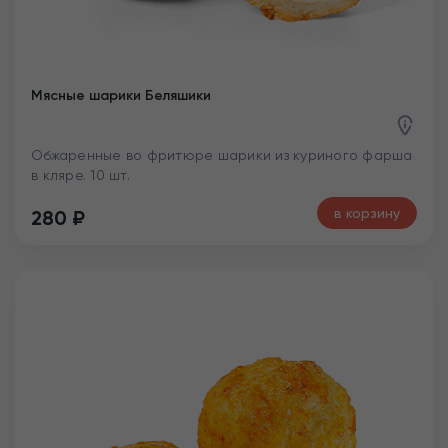
Мясные шарики Беляшики
Обжаренные во фритюре шарики из куриного фарша
в кляре. 10 шт.
в корзину
280
₽