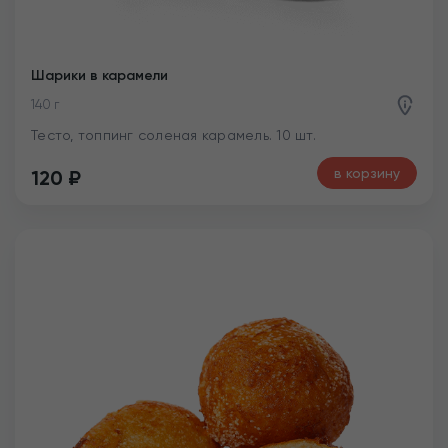
Шарики в карамели
140 г
Тесто, топпинг соленая карамель. 10 шт.
в корзину
120
₽