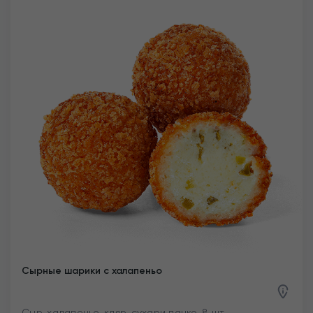
Сырные шарики с халапеньо
Сыр, халапеньо, кляр, сухари панко. 8 шт.