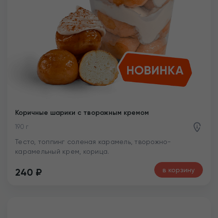
Коричные шарики с творожным кремом
190 г
Тесто, топпинг соленая карамель, творожно-
карамельный крем, корица.
в корзину
240
₽