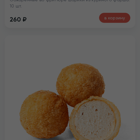
10 шт.
в корзину
260
₽