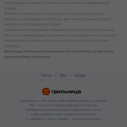
Фото продукции может отличаться от рекламного изображения
товара.
Внимание! Уважаемые клиенты, при исключении одного или
нескольких ингредиентов из блюда, вес готовой продукции будет
отличаться от указанной на сайте
Ассортимент блюд каждого отдельного ресторана сети Грильница
может не соответствовать ассортименту, представленному на сайте.
Актуальную информацию вы можете уточнить у операторов или
кассиров.
Все блюда Грильницы рекомендуется употребить сразу. Срок
хранения блюд ограничен.
Меню
Фри
Шары
Грильница — это место, где знакомо, вкусно, с душой!
Мы — сеть ресторанов быстрого питания.
Готовим качественную еду, по доступной цене,
чтобы радовать вас в любой момент дня.
С любовью к еде и людям — ваша Грильница.